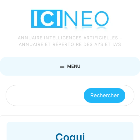
Aller
au
contenu
ANNUAIRE INTELLIGENCES ARTIFICIELLES –
ANNUAIRE ET RÉPERTOIRE DES AI'S ET IA'S
MENU
Rechercher :
Coqui