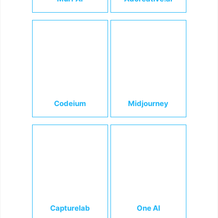
Codeium
Midjourney
Capturelab
One AI