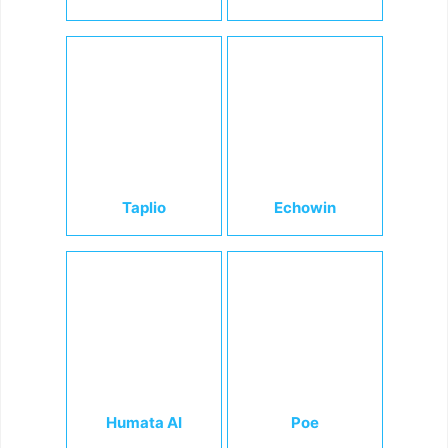
Taplio
Echowin
Humata AI
Poe