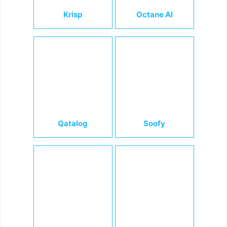
Krisp
Octane AI
Qatalog
Soofy