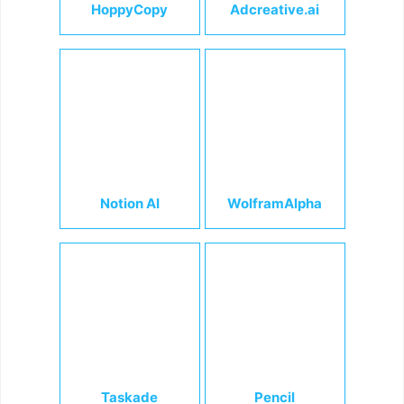
HoppyCopy
Adcreative.ai
Notion AI
WolframAlpha
Taskade
Pencil