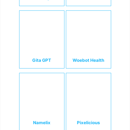
Gita GPT
Woebot Health
Namelix
Pixelicious