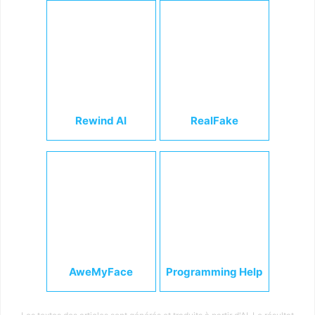
Rewind AI
RealFake
AweMyFace
Programming Help